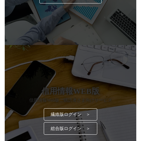
信用情報WEB版
信用情報Web版ご購読者さま向けサービス
繊維版ログイン ＞
総合版ログイン ＞