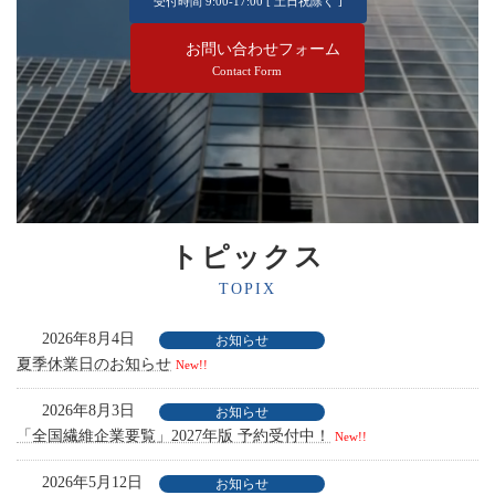
受付時間 9:00-17:00 [ 土日祝除く ]
お問い合わせフォーム
Contact Form
トピックス
TOPIX
2026年8月4日
お知らせ
夏季休業日のお知らせ
New!!
2026年8月3日
お知らせ
「全国繊維企業要覧」2027年版 予約受付中！
New!!
2026年5月12日
お知らせ